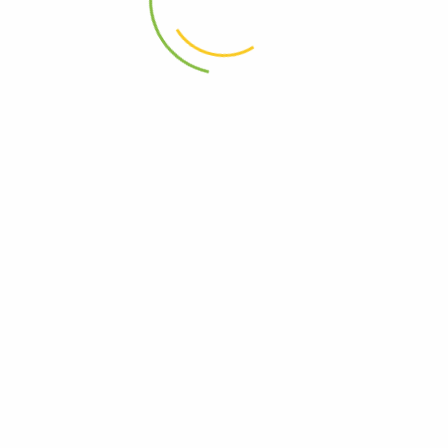
0
Home
Buscar
Wishlist
Cuenta